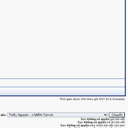
Thời gian được tính theo giờ EST (U.S./Canada)
 đến
:
Bạn
không có quyền
gửi bài viết
Bạn
không có quyền
trả lời bài viết
Bạn
không có quyền
sửa chữa bài viết của bạn