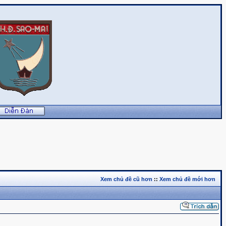
Xem chủ đề cũ hơn
::
Xem chủ đề mới hơn