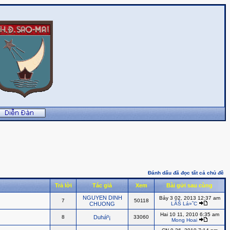
Đánh dấu đã đọc tất cả chủ đề
Trả lời
Tác giả
Xem
Bài gửi sau cùng
NGUYEN DINH
Bảy 3 02, 2013 12:37 am
7
50118
CHUONG
LÃŠ Lá»˜C
Hai 10 11, 2010 6:35 am
8
Duháº¡
33060
Mong Hoai