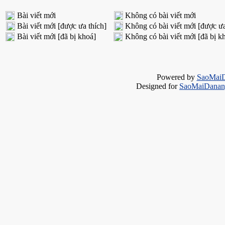
Bài viết mới
Không có bài viết mới
Bài viết mới [được ưa thích]
Không có bài viết mới [được ưa
Bài viết mới [đã bị khoá]
Không có bài viết mới [đã bị k
Powered by
SaoMai
Designed for
SaoMaiDanang