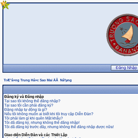
TrÆ°á»ng Trung Há»c Sao Mai ÄÃ Náºµng
Đăng ký và Đăng nhập
Tại sao tôi không thể đăng nhập?
Tại sao tôi cần phải đăng ký?
Đăng nhập tự động là gì?
Nếu tôi không muốn ai biết khi tôi truy cập Diễn Đàn?
Tôi phải làm gì khi quên Mật khẩu?
Tôi đã đăng ký, nhưng không thể đăng nhập!
Tôi đã đăng ký trước đây, nhưng không thể đăng nhập được nữa!
Giao diện Diễn Đàn và các Thiết Lập