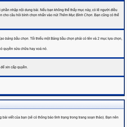
 phần nhập nội dung bài. Nếu bạn không thể thấy mục này, có lẽ người điều
họn cho câu hỏi bình chọn nhấn vào nút
Thêm Mục Bình Chọn
. Bạn cũng có thể
Tạo bảng bầu chọn
. Tối thiểu một Bảng bầu chọn phải có tên và 2 mục lựa chọn,
 có quyền sửa chữa hay xoá nó.
 để xin cấp quyền.
i viết của bạn (sẽ có thông báo tình trạng trong trang soạn thảo). Bạn nên