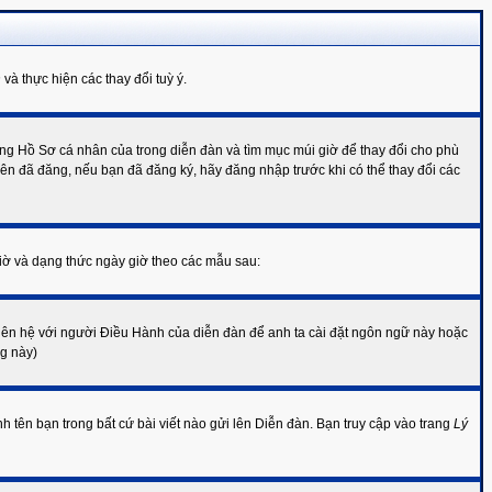
h
và thực hiện các thay đổi tuỳ ý.
rang Hồ Sơ cá nhân của trong diễn đàn và tìm mục múi giờ để thay đổi cho phù
viên đã đăng, nếu bạn đã đăng ký, hãy đăng nhập trước khi có thể thay đổi các
giờ và dạng thức ngày giờ theo các mẫu sau:
ên hệ với người Điều Hành của diễn đàn để anh ta cài đặt ngôn ngữ này hoặc
ng này)
 tên bạn trong bất cứ bài viết nào gửi lên Diễn đàn. Bạn truy cập vào trang
Lý