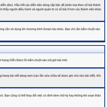
 diễn đàn). Hầu hết các diễn đàn dùng cấp bậc để phân loại theo số bài thành
ìn thấy người điều hành và người quản trị có số bài ít hơn các thành viên khác
hông cần sử dụng tới chương trình Email nào khác. Bạn chỉ cần bấm chuột vào
 trang Diễn Đàn) rồi bấm chuột vào nút gửi bài mới.
g trang bài viết đang xem (các lần sửa chữa sẽ được ghi chú vào bài viết). Khi
n). Bạn cũng có thể thay đổi việc có đính kèm chữ ký hay không khi soạn thảo