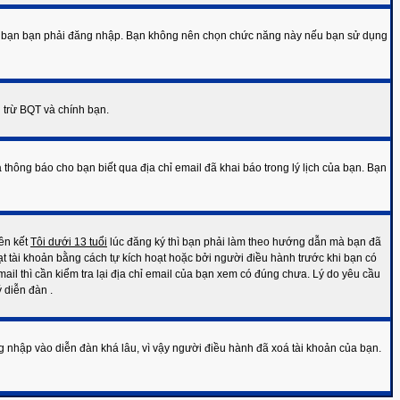
 cần bạn bạn phải đăng nhập. Bạn không nên chọn chức năng này nếu bạn sử dụng
i trừ BQT và chính bạn.
thông báo cho bạn biết qua địa chỉ email đã khai báo trong lý lịch của bạn. Bạn
iên kết
Tôi dưới 13 tuổi
lúc đăng ký thì bạn phải làm theo hướng dẫn mà bạn đã
ạt tài khoản bằng cách tự kích hoạt hoặc bởi người điều hành trước khi bạn có
l thì cần kiểm tra lại địa chỉ email của bạn xem có đúng chưa. Lý do yêu cầu
 diễn đàn .
g nhập vào diễn đàn khá lâu, vì vậy người điều hành đã xoá tài khoản của bạn.